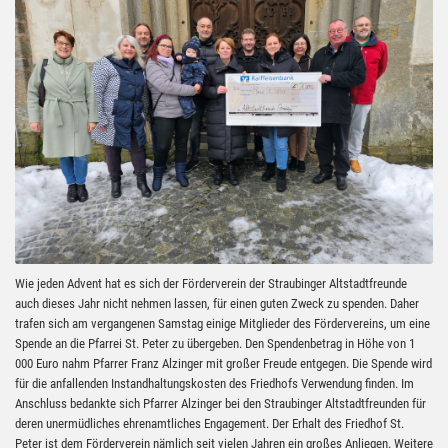
Wie jeden Advent hat es sich der Förderverein der Straubinger Altstadtfreunde
auch dieses Jahr nicht nehmen lassen, für einen guten Zweck zu spenden. Daher
trafen sich am vergangenen Samstag einige Mitglieder des Fördervereins, um eine
Spende an die Pfarrei St. Peter zu übergeben. Den Spendenbetrag in Höhe von 1
000 Euro nahm Pfarrer Franz Alzinger mit großer Freude entgegen. Die Spende wird
für die anfallenden Instandhaltungskosten des Friedhofs Verwendung finden. Im
Anschluss bedankte sich Pfarrer Alzinger bei den Straubinger Altstadtfreunden für
deren unermüdliches ehrenamtliches Engagement. Der Erhalt des Friedhof St.
Peter ist dem Förderverein nämlich seit vielen Jahren ein großes Anliegen. Weitere