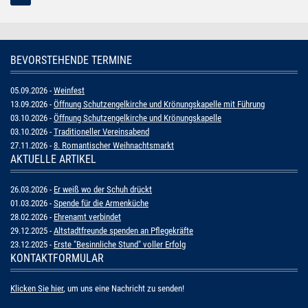
BEVORSTEHENDE TERMINE
05.09.2026 -
Weinfest
13.09.2026 -
Öffnung Schutzengelkirche und Krönungskapelle mit Führung
03.10.2026 -
Öffnung Schutzengelkirche und Krönungskapelle
03.10.2026 -
Traditioneller Vereinsabend
27.11.2026 -
8. Romantischer Weihnachtsmarkt
AKTUELLE ARTIKEL
26.03.2026 -
Er weiß wo der Schuh drückt
01.03.2026 -
Spende für die Armenküche
28.02.2026 -
Ehrenamt verbindet
29.12.2025 -
Altstadtfreunde spenden an Pflegekräfte
23.12.2025 -
Erste "Besinnliche Stund" voller Erfolg
KONTAKTFORMULAR
Klicken Sie hier
, um uns eine Nachricht zu senden!